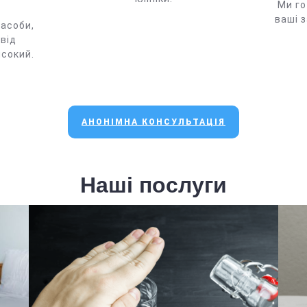
Ми го
ваші 
засоби,
 від
исокий.
АНОНІМНА КОНСУЛЬТАЦІЯ
Наші послуги