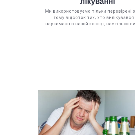
лікуванні
Ми використовуємо тільки перевірені 
тому відсоток тих, хто вилікувався
наркоманії в нашій клініці, настільки в