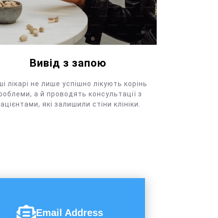
Вивід з запою
ші лікарі не лише успішно лікують корінь
роблеми, а й проводять консультації з
ацієнтами, які залишили стіни клініки.
Email Address