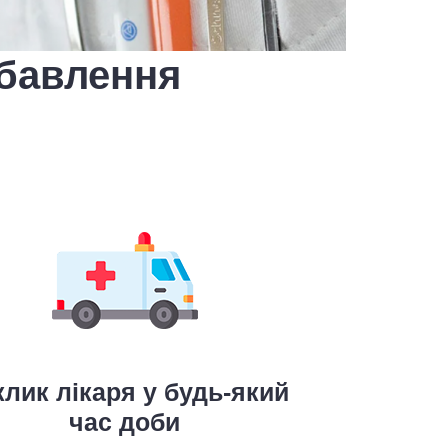
збавлення
лик лікаря у будь-який
час доби