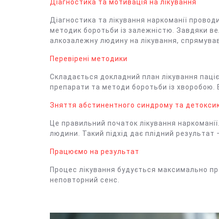
Діагностика та мотивація на лікування
Діагностика та лікування наркоманії прово
методик боротьби із залежністю. Завдяки ве
алкозалежну людину на лікування, спрямував
Перевірені методики
Складається докладний план лікування паціє
препарати та методи боротьби із хворобою. В
Зняття абстинентного синдрому та детоксик
Це правильний початок лікування наркоманії
людини. Такий підхід дає плідний результат –
Працюємо на результат
Процес лікування будується максимально прав
неповторний сенс.