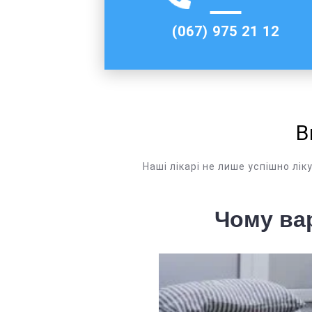
(067) 975 21 12
В
Наші лікарі не лише успішно лік
Чому ва