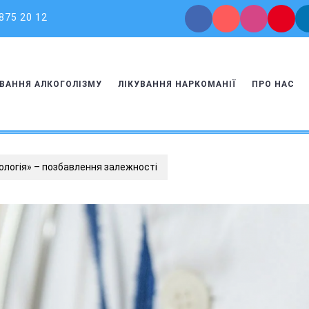
 875 20 12
УВАННЯ АЛКОГОЛІЗМУ
ЛІКУВАННЯ НАРКОМАНІЇ
ПРО НАС
кологія» – позбавлення залежності