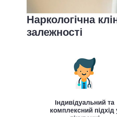
Наркологічна клі
залежності
Індивідуальний та
комплексний підхід 