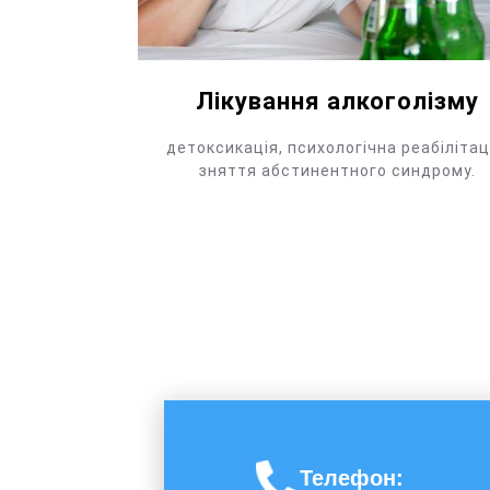
Лікування алкоголізму
детоксикація, психологічна реабілітац
зняття абстинентного синдрому.
Телефон
: