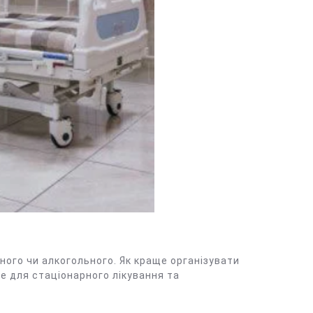
чного чи алкогольного. Як краще організувати
е для стаціонарного лікування та